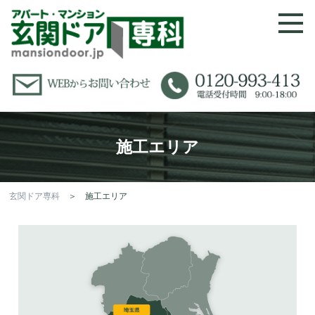
施工エリア
玄関ドア専科
＞ 施工エリア