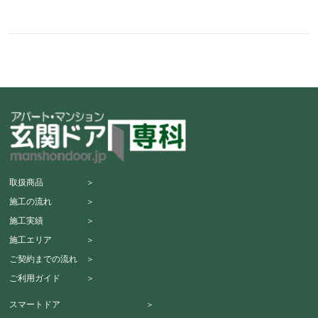
取扱商品 ＞
施工の流れ ＞
施工実績 ＞
施工エリア ＞
ご契約までの流れ ＞
ご利用ガイド ＞
スマートドア ＞