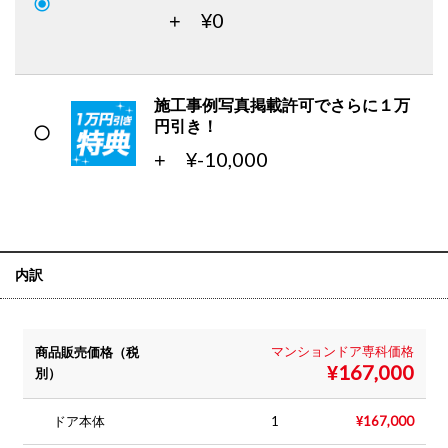
0
+ ¥
施工事例写真掲載許可でさらに１万
円引き！
-10,000
+ ¥
内訳
マンションドア専科価格
商品販売価格（税
167,000
¥
別）
1
167,000
ドア本体
¥