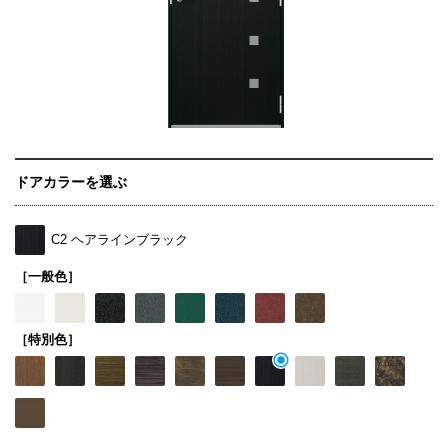
ドアカラーを選ぶ
C2 ヘアラインブラック
［一般色］
［特別色］