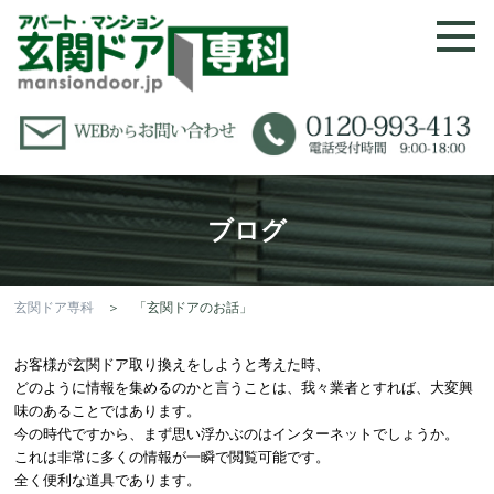
ブログ
玄関ドア専科
＞ 「玄関ドアのお話」
お客様が玄関ドア取り換えをしようと考えた時、
どのように情報を集めるのかと言うことは、我々業者とすれば、大変興
味のあることではあります。
今の時代ですから、まず思い浮かぶのはインターネットでしょうか。
これは非常に多くの情報が一瞬で閲覧可能です。
全く便利な道具であります。